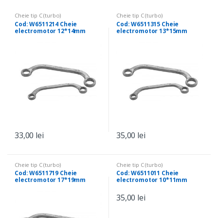
Cheie tip C (turbo)
Cheie tip C (turbo)
Cod: W6511214 Cheie
Cod: W6511315 Cheie
electromotor 12*14mm
electromotor 13*15mm
33,00
lei
35,00
lei
Cheie tip C (turbo)
Cheie tip C (turbo)
Cod: W6511719 Cheie
Cod: W6511011 Cheie
electromotor 17*19mm
electromotor 10*11mm
35,00
lei